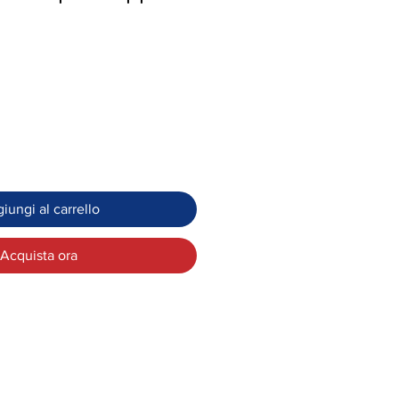
iungi al carrello
Acquista ora