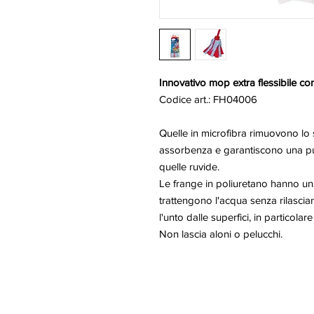
Innovativo mop extra flessibile co
Codice art.: FH04006
Quelle in microfibra rimuovono lo
assorbenza e garantiscono una puliz
quelle ruvide.
Le frange in poliuretano hanno u
trattengono l'acqua senza rilasci
l'unto dalle superfici, in particolare 
Non lascia aloni o pelucchi.