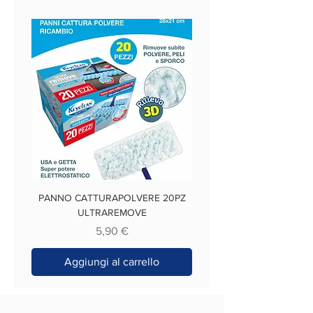
PANNO CATTURAPOLVERE 20PZ
ULTRAREMOVE
Prezzo
5,90 €
Aggiungi al carrello