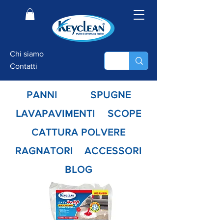
Chi siamo
Contatti
PANNI
SPUGNE
LAVAPAVIMENTI
SCOPE
CATTURA POLVERE
RAGNATORI
ACCESSORI
BLOG