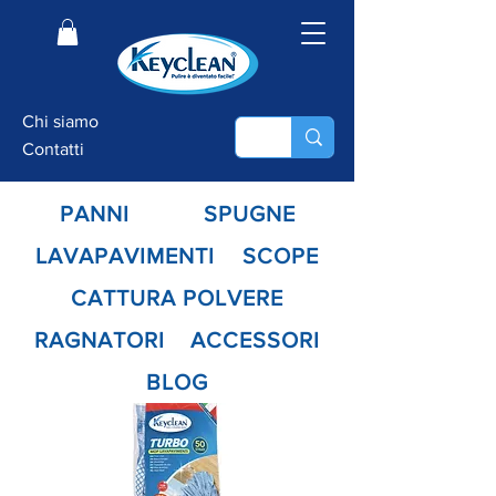
Chi siamo
Contatti
PANNI
SPUGNE
LAVAPAVIMENTI
SCOPE
CATTURA POLVERE
RAGNATORI
ACCESSORI
BLOG