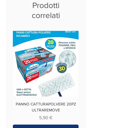
Prodotti
correlati
PANNO CATTURAPOLVERE 20PZ
ULTRAREMOVE
Prezzo
5,90 €