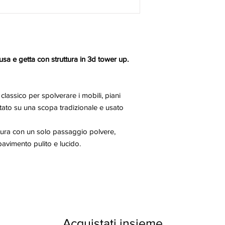
sa e getta con struttura in 3d tower up.
lassico per spolverare i mobili, piani
tato su una scopa tradizionale e usato
attura con un solo passaggio polvere,
 pavimento pulito e lucido.
Acquistati insieme