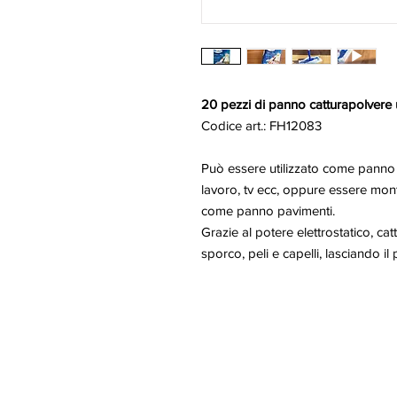
20 pezzi di panno catturapolvere u
Codice art.: FH12083
Può essere utilizzato come panno c
lavoro, tv ecc, oppure essere mon
come panno pavimenti.
Grazie al potere elettrostatico, c
sporco, peli e capelli, lasciando il