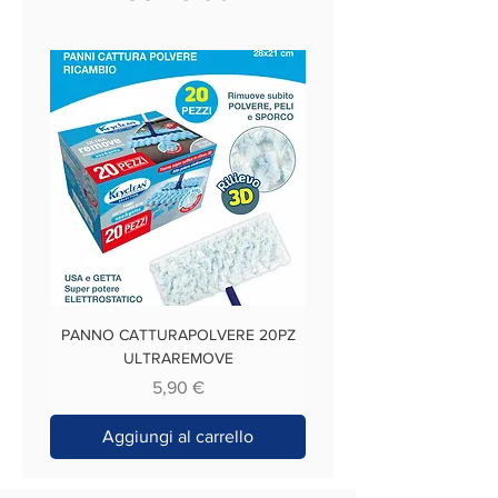
PANNO CATTURAPOLVERE 20PZ
ULTRAREMOVE
Prezzo
5,90 €
Aggiungi al carrello