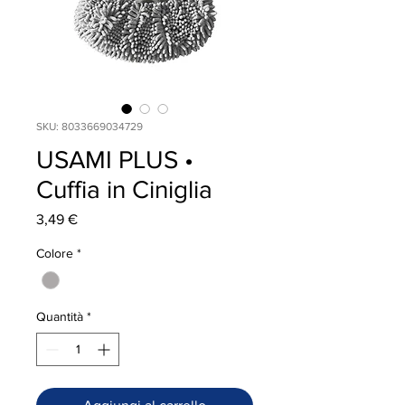
SKU: 8033669034729
USAMI PLUS •
Cuffia in Ciniglia
Prezzo
3,49 €
Colore
*
Quantità
*