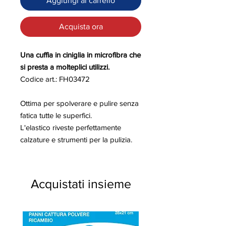
Aggiungi al carrello
Acquista ora
Una cuffia in ciniglia in microfibra che
si presta a molteplici utilizzi.
Codice art.: FH03472
Ottima per spolverare e pulire senza
fatica tutte le superfici.
L'elastico riveste perfettamente
calzature e strumenti per la pulizia.
Acquistati insieme