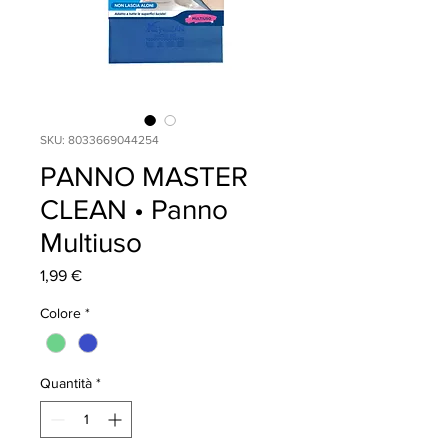
SKU: 8033669044254
PANNO MASTER
CLEAN • Panno
Multiuso
Prezzo
1,99 €
Colore
*
Quantità
*