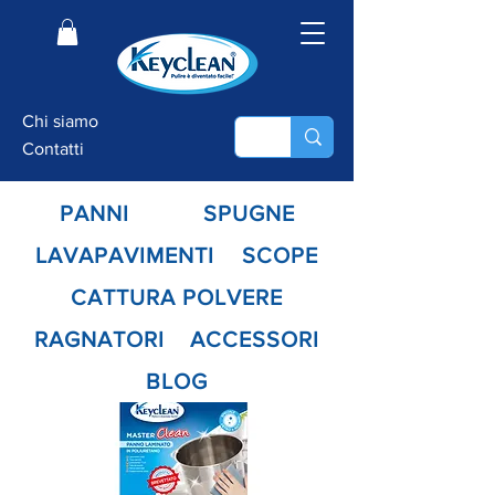
Chi siamo
Contatti
PANNI
SPUGNE
LAVAPAVIMENTI
SCOPE
CATTURA POLVERE
RAGNATORI
ACCESSORI
BLOG