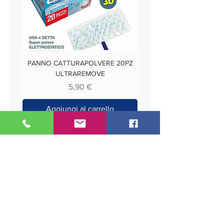
PANNO CATTURAPOLVERE 20PZ
ULTRAREMOVE
Prezzo
5,90 €
Aggiungi al carrello