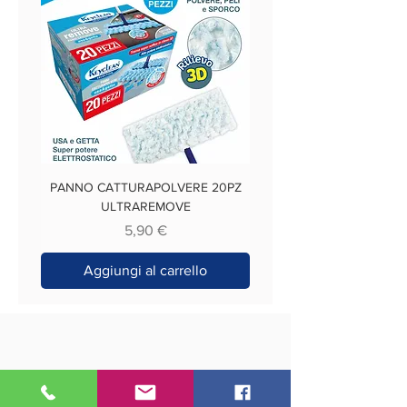
PANNO CATTURAPOLVERE 20PZ
ULTRAREMOVE
Prezzo
5,90 €
Aggiungi al carrello