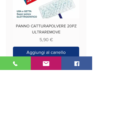
PANNO CATTURAPOLVERE 20PZ
ULTRAREMOVE
Prezzo
5,90 €
Aggiungi al carrello