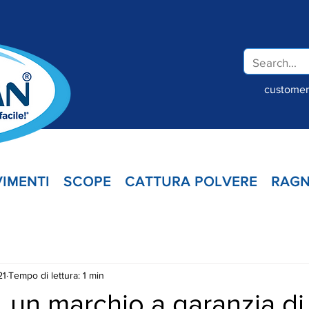
customer.
IMENTI
SCOPE
CATTURA POLVERE
RAGN
21
Tempo di lettura: 1 min
 un marchio a garanzia di 