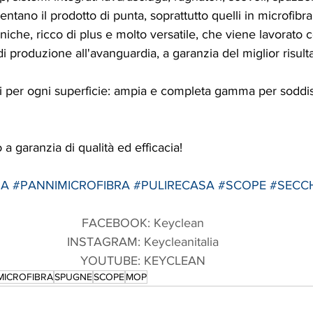
entano il prodotto di punta, soprattutto quelli in microfibra
uniche, ricco di plus e molto versatile, che viene lavorato 
i produzione all'avanguardia, a garanzia del miglior risult
ci per ogni superficie: ampia e completa gamma per soddis
a garanzia di qualità ed efficacia!
IA
#PANNIMICROFIBRA
#PULIRECASA
#SCOPE
#SECC
FACEBOOK: Keyclean
INSTAGRAM: Keycleanitalia
YOUTUBE: KEYCLEAN
MICROFIBRA
SPUGNE
SCOPE
MOP