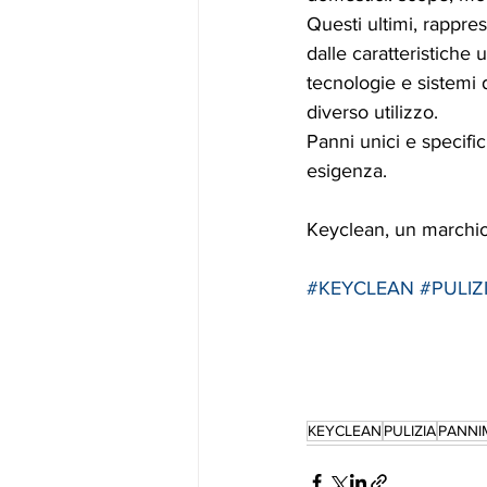
Questi ultimi, rappres
dalle caratteristiche 
tecnologie e sistemi d
diverso utilizzo.
Panni unici e specifi
esigenza.
Keyclean, un marchio 
#KEYCLEAN
#PULIZ
KEYCLEAN
PULIZIA
PANNI