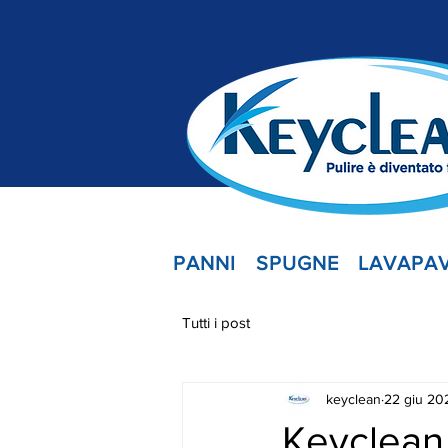
PANNI
SPUGNE
LAVAPAV
Tutti i post
keyclean
22 giu 20
Keyclean,