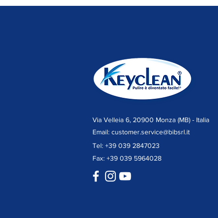
Keyclean, la chiave della
pulizia!
Via Velleia 6, 20900 Monza (MB) - Italia
Email:
customer.service@bibsrl.it
Tel: +39 039 2847023
Fax: +39 039 5964028