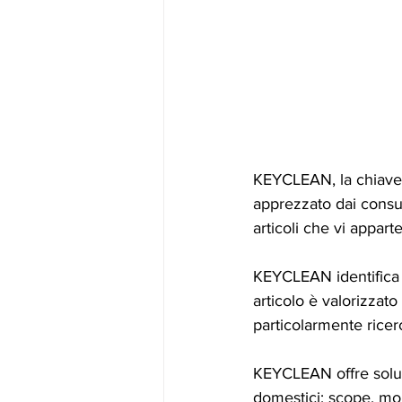
KEYCLEAN, la chiave d
apprezzato dai consum
articoli che vi appart
KEYCLEAN identifica u
articolo è valorizzato 
particolarmente ricer
KEYCLEAN offre soluzion
domestici: scope, mop,