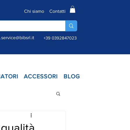
Chi siamo
Contatti
service@bibsrl.it
+39 0392847023
ATORI
ACCESSORI
BLOG
qualità