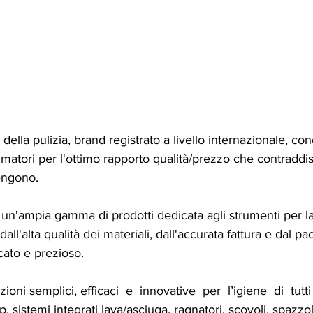
ella pulizia, brand registrato a livello internazionale, con
atori per l'ottimo rapporto qualità/prezzo che contraddis
engono. 
n'ampia gamma di prodotti dedicata agli strumenti per la 
dall'alta qualità dei materiali, dall'accurata fattura e dal pa
cato e prezioso.
i semplici, efficaci  e  innovative  per  l’igiene  di  tutti 
 sistemi integrati lava/asciuga, ragnatori, scovoli, spazzo