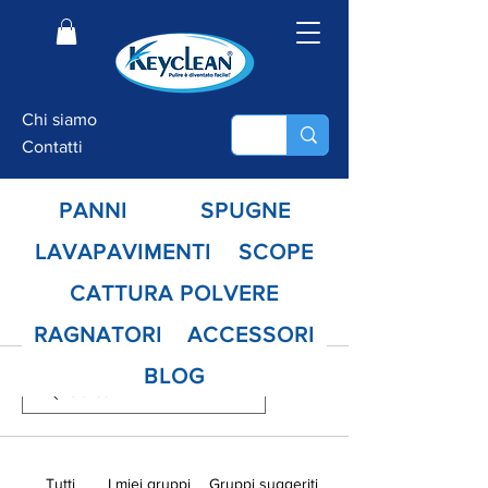
Chi siamo
Contatti
PANNI
SPUGNE
LAVAPAVIMENTI
SCOPE
CATTURA POLVERE
Gruppi
RAGNATORI
ACCESSORI
BLOG
Tutti
I miei gruppi
Gruppi suggeriti